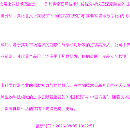
此次展出的技术亮点之一，是其将物联网技术与传统分析仪器深度融合的
度分析，真正意义上实现了“生物过程在线化”与“实验室管理数字化”的
的成功，源于其对市场需求的前瞻性洞察和对研发的持续高投入。公司不
行业前沿。其仪器产品已广泛应用于药物研发、疾病诊断、食品安全检测
本土科学仪器企业的强劲实力与勃勃雄心。在生物技术日新月异的今天，
球生物科技领域的进步贡献着重要的“中国智慧”与“中国方案”。随着技
秘、保障健康生活的道路上走得更稳、更远。
更新时间：2026-08-05 13:22:51