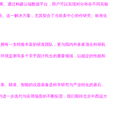
成果。通过构建云端数据平台，用户可以实现对分布在不同实验
飞跃。这一解决方案，尤其契合了当前多中心协作研究、标准化
仅拥有一支经验丰富的研发团队，更与国内外多家顶尖科研机
、环境监测等多个关乎国计民生的重要领域，以稳定的性能和
可靠、精准、智能的仪器装备是科学研究与产业转化的基石。
术的进一步迭代与应用场景的不断拓宽，我们期待北京中西远大