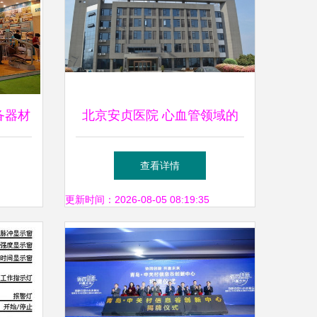
备器材
北京安贞医院 心血管领域的
技术创
领航者与技术革新者
查看详情
势
更新时间：2026-08-05 08:19:35