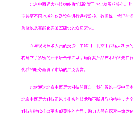
北京中西远大科技始终将“创新”置于企业发展的核心。
室甚至不同地域的仪器设备进行远程监控、数据统一管理与深
质控以及智能化实验室建设的迫切需求。
在与现场技术人员的交流中了解到，北京中西远大科技
构建立了紧密的产学研合作关系，确保其产品技术始终走在
优质的服务赢得了市场的广泛赞誉。
此次通过北京中西远大科技的展台，我们得以一窥中国
北京中西远大科技正以其扎实的技术和不断进取的精神，为全
科技能持续推出更多颠覆性的产品，助力人类在探索生命奥