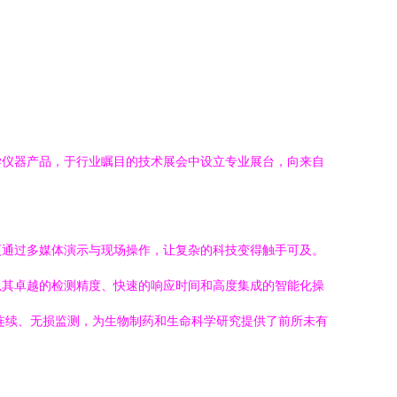
学仪器产品，于行业瞩目的技术展会中设立专业展台，向来自
更通过多媒体演示与现场操作，让复杂的科技变得触手可及。
以其卓越的检测精度、快速的响应时间和高度集成的智能化操
连续、无损监测，为生物制药和生命科学研究提供了前所未有