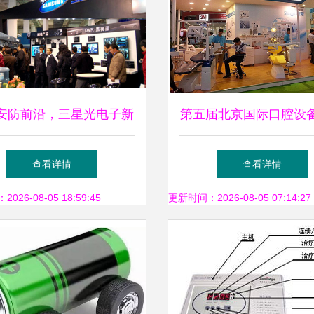
安防前沿，三星光电子新
第五届北京国际口腔设
点亮2008北京安博会
展览订货会即将开幕 
查看详情
查看详情
新引领口腔医疗新趋
26-08-05 18:59:45
更新时间：2026-08-05 07:14:27