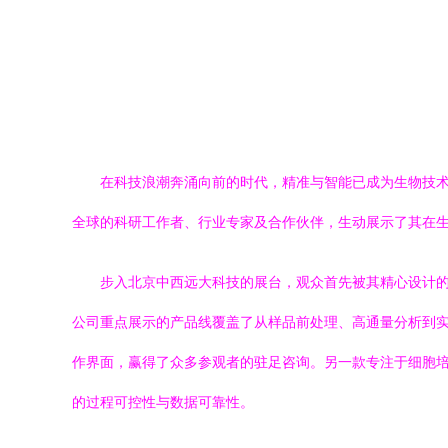
在科技浪潮奔涌向前的时代，精准与智能已成为生物技
全球的科研工作者、行业专家及合作伙伴，生动展示了其在
步入北京中西远大科技的展台，观众首先被其精心设计
公司重点展示的产品线覆盖了从样品前处理、高通量分析到
作界面，赢得了众多参观者的驻足咨询。另一款专注于细胞培
的过程可控性与数据可靠性。