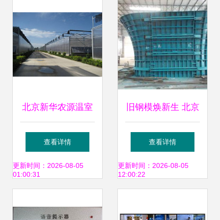
北京新华农源温室
旧钢模焕新生 北京
工程技术 引领北京
这家老牌维修厂
查看详情
查看详情
农业科技的绿色发
以“技术+诚信”助力
更新时间：2026-08-05
更新时间：2026-08-05
01:00:31
12:00:22
展之路
基建精品工程