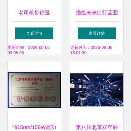
老司机带你逛
描绘未来出行蓝图
AWS技术峰会2016
北京现代新技术、
查看详情
查看详情
北京巡礼
新产品亮相上海车
更新时间：2026-08-05
更新时间：2026-08-05
03:05:06
18:01:20
展
“915nm/158W高功
第八届北京双年展