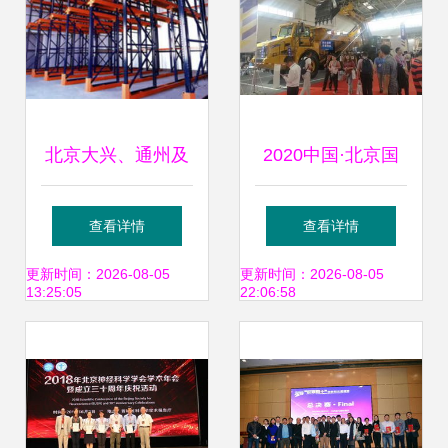
能绿色转型
北京大兴、通州及
2020中国·北京国
库房货架精选 永胜
际砂石技术装备展
查看详情
查看详情
宏兴货架公司技术
览会 北京技术引领
更新时间：2026-08-05
更新时间：2026-08-05
13:25:05
22:06:58
引领仓储升级
行业新未来