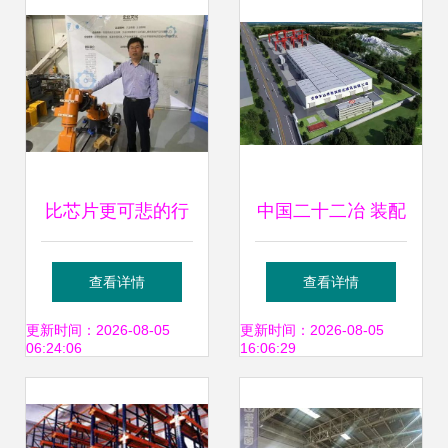
比芯片更可悲的行
中国二十二冶 装配
业 失落三十年后的
式建筑助力安徽省
查看详情
查看详情
国产觉醒
北大门‘煤城’变‘美
更新时间：2026-08-05
更新时间：2026-08-05
06:24:06
16:06:29
城’——北京技术赋